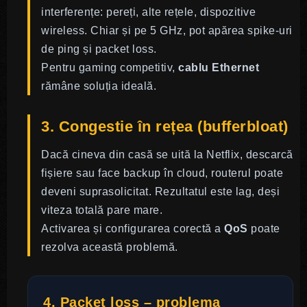
interferențe: pereți, alte rețele, dispozitive
wireless. Chiar și pe 5 GHz, pot apărea spike-uri
de ping și packet loss.
Pentru gaming competitiv,
cablu Ethernet
rămâne soluția ideală.
3. Congestie în rețea (bufferbloat)
Dacă cineva din casă se uită la Netflix, descarcă
fișiere sau face backup în cloud, routerul poate
deveni suprasolicitat. Rezultatul este lag, deși
viteza totală pare mare.
Activarea și configurarea corectă a
QoS
poate
rezolva această problemă.
4. Packet loss – problema