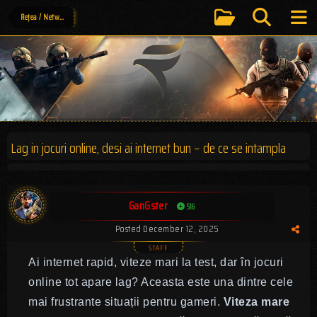
Rețea / Networking
Lag in jocuri online, desi ai internet bun – de ce se intampla
GanGster
516
Posted
December 12, 2025
Ai internet rapid, viteze mari la test, dar în jocuri
online tot apare lag? Aceasta este una dintre cele
mai frustrante situații pentru gameri.
Viteza mare