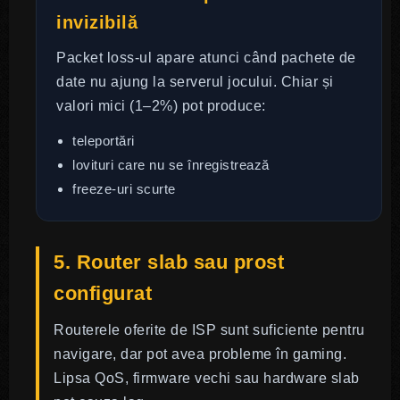
invizibilă
Packet loss-ul apare atunci când pachete de
date nu ajung la serverul jocului. Chiar și
valori mici (1–2%) pot produce:
teleportări
lovituri care nu se înregistrează
freeze-uri scurte
5. Router slab sau prost
configurat
Routerele oferite de ISP sunt suficiente pentru
navigare, dar pot avea probleme în gaming.
Lipsa QoS, firmware vechi sau hardware slab