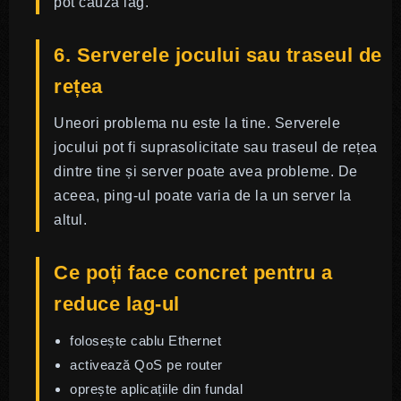
pot cauza lag.
6. Serverele jocului sau traseul de
rețea
Uneori problema nu este la tine. Serverele
jocului pot fi suprasolicitate sau traseul de rețea
dintre tine și server poate avea probleme. De
aceea, ping-ul poate varia de la un server la
altul.
Ce poți face concret pentru a
reduce lag-ul
folosește cablu Ethernet
activează QoS pe router
oprește aplicațiile din fundal