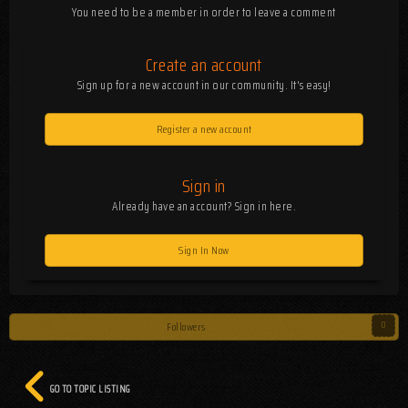
You need to be a member in order to leave a comment
Create an account
Sign up for a new account in our community. It's easy!
Register a new account
Sign in
Already have an account? Sign in here.
Sign In Now
Followers
0
GO TO TOPIC LISTING