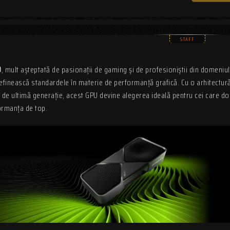
0
, mult așteptată de pasionații de gaming și de profesioniștii din domeniul
definească standardele în materie de performanță grafică. Cu o arhitectur
i de ultimă generație, acest GPU devine alegerea ideală pentru cei care d
rmanța de top.