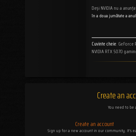
Deși NVIDIA nu a anunța
în a doua jumătate a anu
Cuvinte cheie
: GeForce 
NVIDIA RTX 5070 gaming
Create an ac
You need to be
Create an account
Sign up for a new account in our community. It's e