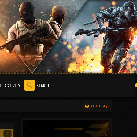
T ACTIVITY
SEARCH
All Activity
0