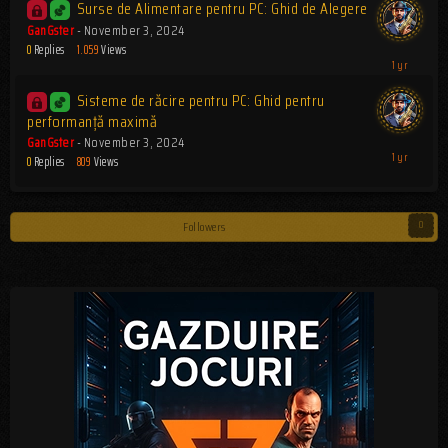
Surse de Alimentare pentru PC: Ghid de Alegere
GanGster
-
November 3, 2024
0
Replies
1.059
Views
Sisteme de răcire pentru PC: Ghid pentru
performanță maximă
GanGster
-
November 3, 2024
0
Replies
809
Views
Followers
0