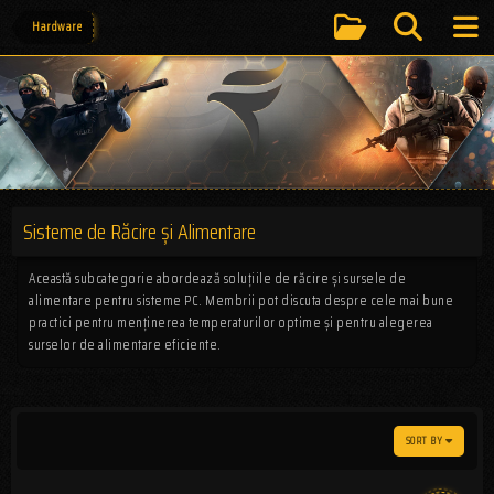
Hardware
Sisteme de Răcire și Alimentare
Această subcategorie abordează soluțiile de răcire și sursele de
alimentare pentru sisteme PC. Membrii pot discuta despre cele mai bune
practici pentru menținerea temperaturilor optime și pentru alegerea
surselor de alimentare eficiente.
SORT BY