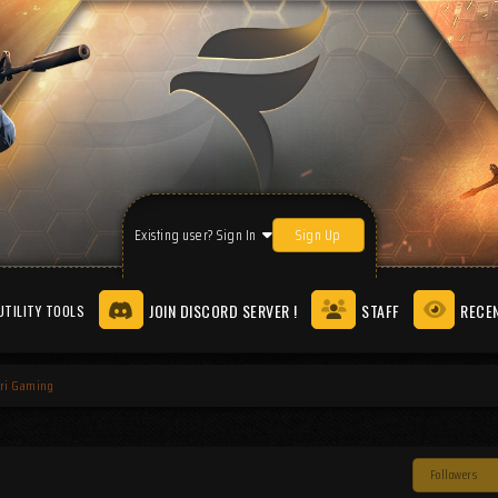
Sign Up
Existing user? Sign In
JOIN DISCORD SERVER !
STAFF
RECEN
UTILITY TOOLS
ri Gaming
Followers