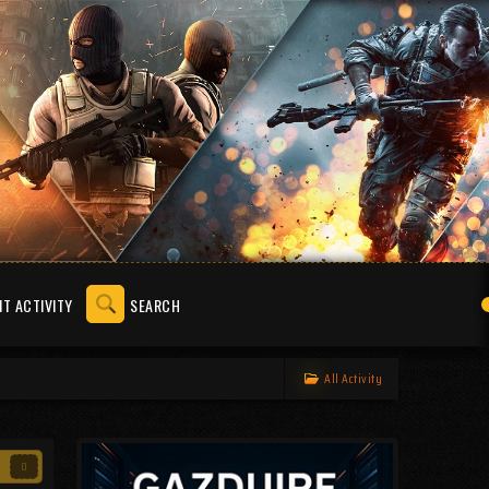
T ACTIVITY
SEARCH
All Activity
0