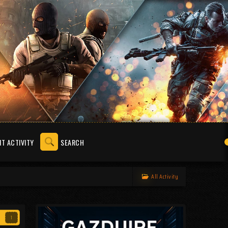
T ACTIVITY
SEARCH
All Activity
1