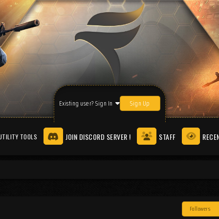
Sign Up
Existing user? Sign In
JOIN DISCORD SERVER !
STAFF
RECEN
UTILITY TOOLS
Followers