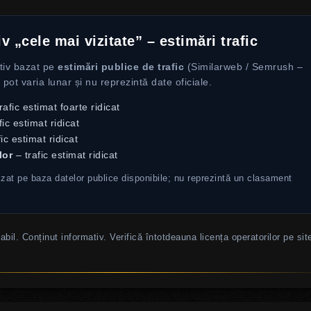
v „cele mai vizitate” – estimări trafic
tiv bazat pe
estimări publice de trafic
(Similarweb / Semrush –
pot varia lunar și nu reprezintă date oficiale.
rafic estimat foarte ridicat
fic estimat ridicat
ic estimat ridicat
lor
– trafic estimat ridicat
lizat pe baza datelor publice disponibile; nu reprezintă un clasament
il. Conținut informativ. Verifică întotdeauna licența operatorilor pe site