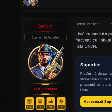
Posted
December 12, 202
GanGster
Listă cu
case de p
Community Founder
frecvent, cu link-uri
lista ONJN.
Superbet
Platformă de pariu
vizibilitate ridicat
prezentă constant
ADMINISTRATOR
trafic.
Accesează Sup
1.582
3
516
0