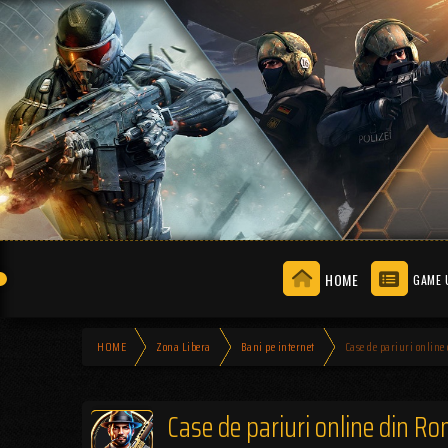
HOME
GAME 
HOME
Zona Libera
Bani pe internet
Case de pariuri online
Case de pariuri online din Ro