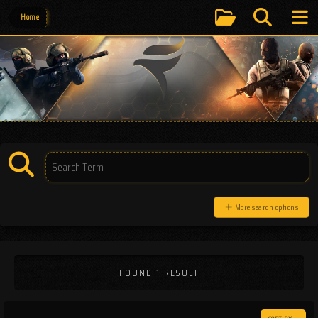
Home
More search options
FOUND 1 RESULT